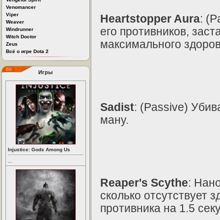
Venomancer
Viper
Heartstopper Aura
: (
Weaver
его противников, заст
Windrunner
Witch Doctor
максимального здоровь
Zeus
Всё о игре Dota 2
Игры
Sadist
: (Passive) Уби
ману.
Injustice: Gods Among Us
...
Reaper's Scythe
: Нан
сколько отсутствует з
противника на 1.5 сек