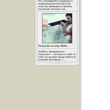
По сложившейся традиции в
информационной карточке
игры мы приводим в пример
несколько похожих игр...
Рецензия на игру Walki...
Зомби и продукция-по-
лицензии — которые и сами по
себе не лучшие представители
игровой биосферы —...