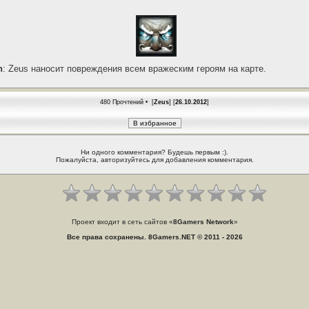
h
: Zeus наносит повреждения всем вражеским героям на карте.
480 Прочтений • [
Zeus
] [
26.10.2012
]
Ни одного комментария? Будешь первым :).
Пожалуйста, авторизуйтесь для добавления комментария.
Проект входит в сеть сайтов «
8Gamers Network
»
Все права сохранены. 8Gamers.NET © 2011 - 2026