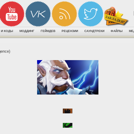
 И КОДЫ
МОДДИНГ
ГЕЙМДЕВ
РЕЦЕНЗИИ
САУНДТРЕКИ
ФАЙЛЫ
МЕ
igence)