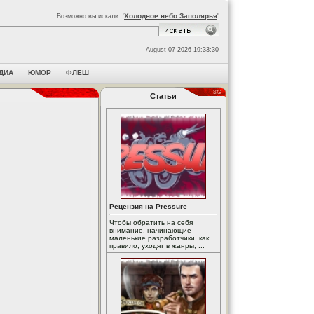
Холодное небо Заполярья
Возможно вы искали: '
'
August 07 2026 19:33:30
ДИА
ЮМОР
ФЛЕШ
Статьи
Рецензия на Pressure
Чтобы обратить на себя
внимание, начинающие
маленькие разработчики, как
правило, уходят в жанры, ...